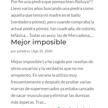
Por fin una piedra que pomea bien Aleluya!!!
Llevo varios años buscando una piedra como
aquella que tenía mi madre en el baño
(verdadera pómez), pero cuando compraba la
actual piedra pómez, tan cuadrada, de colores,
bifásica… Todas un asco: las de Mercadona,...
Mejor imposible
por
polydros
|
Ago 25, 2020
Mejor imposible La he cogido por reseñas de
otros usuarios y la verdad es que no me
arrepiento. En verano la utilizo muy
frecuentemente y después de probar varias
marcas de supermercados ya estaba cansado
de sacar musculo para eliminar las durezas
más ásperas. Tras...