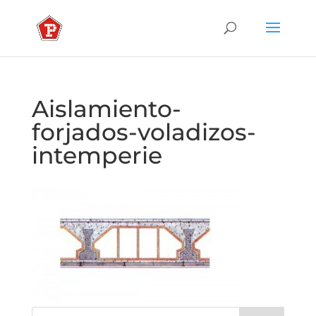
Aislamiento-
forjados-voladizos-
intemperie