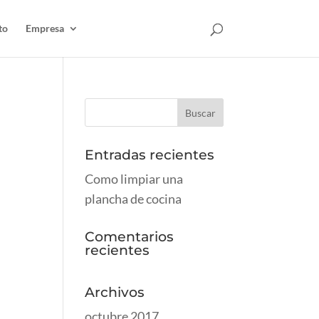
to
Empresa
Entradas recientes
Como limpiar una
plancha de cocina
Comentarios
recientes
Archivos
octubre 2017