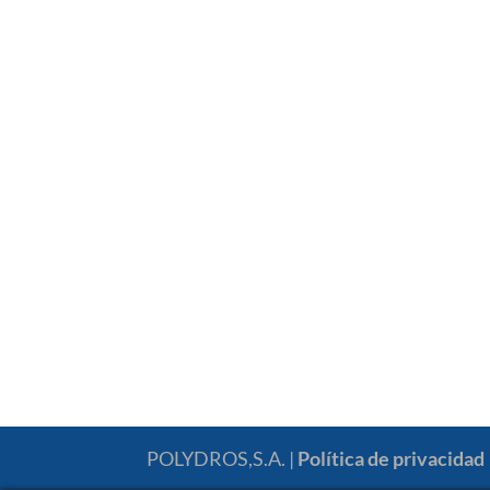
POLYDROS,S.A. |
Política de privacidad