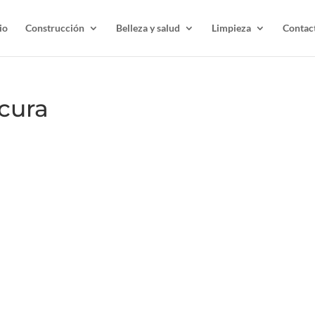
io
Construcción
Belleza y salud
Limpieza
Contac
cura