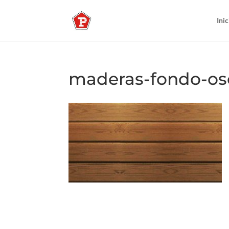
Inic
maderas-fondo-os