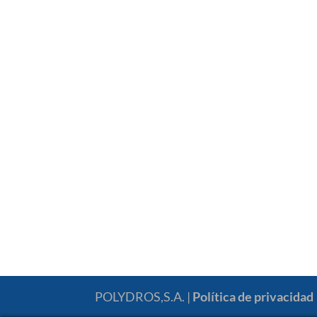
POLYDROS,S.A. |
Política de privacidad