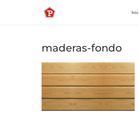
Inic
maderas-fondo