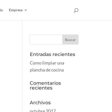
to
Empresa
Entradas recientes
Como limpiar una
plancha de cocina
Comentarios
recientes
Archivos
octubre 2017