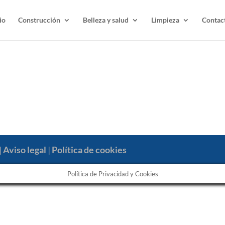
io
Construcción
Belleza y salud
Limpieza
Contac
|
Aviso legal
|
Política de cookies
Política de Privacidad y Cookies