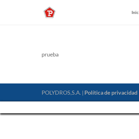
Inic
prueba
POLYDROS,S.A. |
Política de privacidad